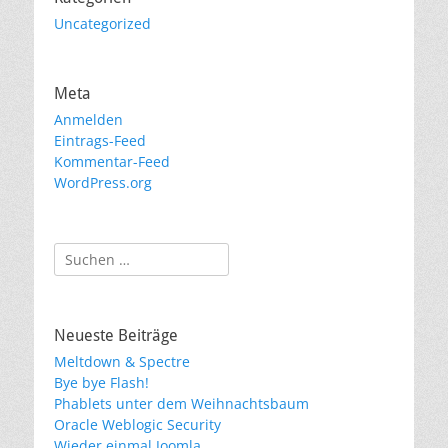
Uncategorized
Meta
Anmelden
Eintrags-Feed
Kommentar-Feed
WordPress.org
Suchen
nach:
Neueste Beiträge
Meltdown & Spectre
Bye bye Flash!
Phablets unter dem Weihnachtsbaum
Oracle Weblogic Security
Wieder einmal Joomla