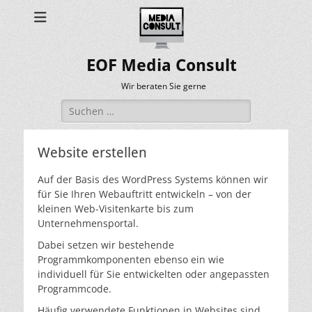
EOF Media Consult
Wir beraten Sie gerne
Suchen
nach:
Website erstellen
Auf der Basis des WordPress Systems können wir
für Sie Ihren Webauftritt entwickeln – von der
kleinen Web-Visitenkarte bis zum
Unternehmensportal.
Dabei setzen wir bestehende
Programmkomponenten ebenso ein wie
individuell für Sie entwickelten oder angepassten
Programmcode.
Häufig verwendete Funktionen in Websites sind