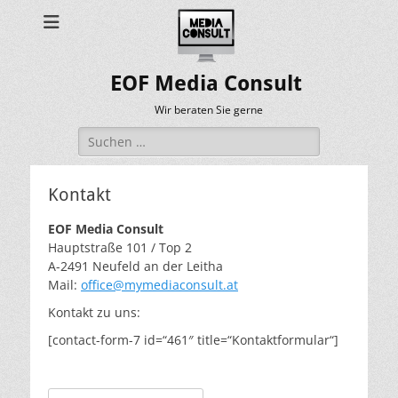
EOF Media Consult
Wir beraten Sie gerne
Suchen
nach:
Kontakt
EOF Media Consult
Hauptstraße 101 / Top 2
A-2491 Neufeld an der Leitha
Mail:
office@mymediaconsult.at
Kontakt zu uns:
[contact-form-7 id=“461″ title=“Kontaktformular“]
Suchen