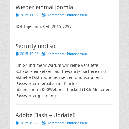
Wieder einmal Joomla
Veröffentlicht
2015-11-02
Kommentar hinterlassen
am
SQL Injection: CVE-2015-7297
Security und so…
Veröffentlicht
2015-10-28
Kommentar hinterlassen
am
Ein Grund mehr warum wir keine veraltete
Software einsetzen, auf bewährte, sichere und
aktuelle Distributionen setzen und vor allem:
Passwörter niemals(!) im Klartext
abspeichern. 000Webhost hacked (13.5 Millionen
Passwörter gestolen)
Adobe Flash – Update!!
Veröffentlicht
2015-10-23
Kommentar hinterlassen
am