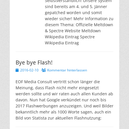
Selbstverständlich! Unsere System
sind bereits am 4. und 5. Jänner
gepatched worden und somit
wieder sicher! Mehr Information zu
diesem Thema: Offizielle Meltdown
& Spectre Website Meltdown
Wikipedia Eintrag Spectre
Wikipedia Eintrag
Bye bye Flash!
Veröffentlicht
2016-02-10
Kommentar hinterlassen
am
EOF Media Consult vertritt schon länger die
Meinung, dass Flash nicht mehr eingesetzt
werden sollte und wir raten auch allen Kunden ab
davon. Nun hat Google verkündet nur noch bis
2017 Flashwerbungen anzuzeigen. Und weil Bilder
bekanntlich mehr als 1000 Worte sagen, auch ein
Bild von Statista zur aktuellen Flashnutzung: