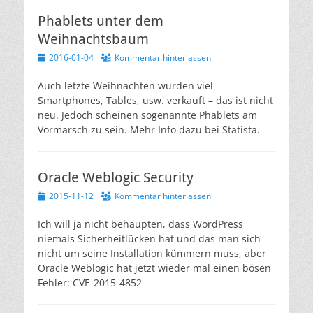
Phablets unter dem
Weihnachtsbaum
Veröffentlicht
2016-01-04
Kommentar hinterlassen
am
Auch letzte Weihnachten wurden viel
Smartphones, Tables, usw. verkauft – das ist nicht
neu. Jedoch scheinen sogenannte Phablets am
Vormarsch zu sein. Mehr Info dazu bei Statista.
Oracle Weblogic Security
Veröffentlicht
2015-11-12
Kommentar hinterlassen
am
Ich will ja nicht behaupten, dass WordPress
niemals Sicherheitlücken hat und das man sich
nicht um seine Installation kümmern muss, aber
Oracle Weblogic hat jetzt wieder mal einen bösen
Fehler: CVE-2015-4852