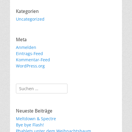
Kategorien
Uncategorized
Meta
Anmelden
Eintrags-Feed
Kommentar-Feed
WordPress.org
Suchen
nach:
Neueste Beiträge
Meltdown & Spectre
Bye bye Flash!
Phablets unter dem Weihnachtsbaum