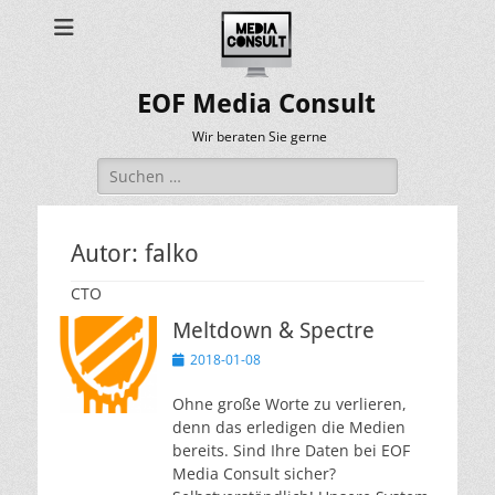
EOF Media Consult
Wir beraten Sie gerne
Suchen
nach:
Autor:
falko
CTO
Meltdown & Spectre
Veröffentlicht
2018-01-08
am
Ohne große Worte zu verlieren,
denn das erledigen die Medien
bereits. Sind Ihre Daten bei EOF
Media Consult sicher?